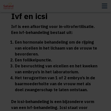
Ivf en icsi
Ivf is een afkorting voor in-vitrofertilisatie.
Een ivf-behandeling bestaat uit:
Een hormonale behandeling om de rijping
van eicellen in het lichaam van de vrouw te
bevorderen.
Een follikelpunctie.
De bevruchting van eicellen en het kweken
van embryo’s in het laboratorium.
Het terugzetten van 1 of 2 embryo’s in de
baarmoederholte van de vrouw met als
doel zwangerschap te laten ontstaan.
De icsi-behandeling is een bijzondere vorm
van een ivf-behandeling. Icsi staat voor