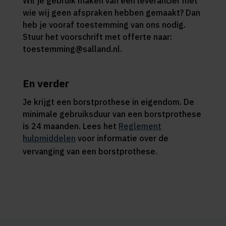
Wil je gebruik maken van een leverancier met
wie wij geen afspraken hebben gemaakt? Dan
heb je vooraf toestemming van ons nodig.
Stuur het voorschrift met offerte naar:
toestemming@salland.nl.
En verder
Je krijgt een borstprothese in eigendom. De
minimale gebruiksduur van een borstprothese
is 24 maanden. Lees het
Reglement
hulpmiddelen
voor informatie over de
vervanging van een borstprothese.