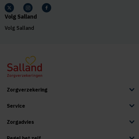
Volg Salland
Volg Salland
Zorgverzekering
Service
Zorgadvies
Regel het zelf