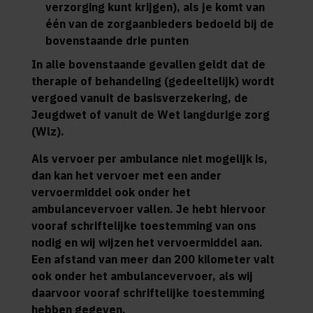
verzorging kunt krijgen), als je komt van
één van de zorgaanbieders bedoeld bij de
bovenstaande drie punten
In alle bovenstaande gevallen geldt dat de
therapie of behandeling (gedeeltelijk) wordt
vergoed vanuit de basisverzekering, de
Jeugdwet of vanuit de Wet langdurige zorg
(Wlz).
Als vervoer per ambulance niet mogelijk is,
dan kan het vervoer met een ander
vervoermiddel ook onder het
ambulancevervoer vallen. Je hebt hiervoor
vooraf schriftelijke toestemming van ons
nodig en wij wijzen het vervoermiddel aan.
Een afstand van meer dan 200 kilometer valt
ook onder het ambulancevervoer, als wij
daarvoor vooraf schriftelijke toestemming
hebben gegeven.