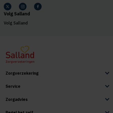
Volg Salland
Volg Salland
Zorgverzekering
Service
Zorgadvies
Regel het zelf