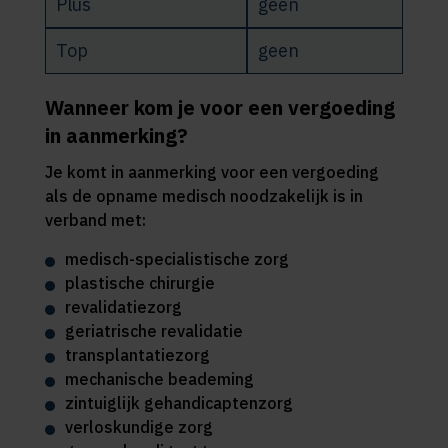
Plus
geen
Top
geen
Wanneer kom je voor een vergoeding
in aanmerking?
Je komt in aanmerking voor een vergoeding
als de opname medisch noodzakelijk is in
verband met:
medisch-specialistische zorg
plastische chirurgie
revalidatiezorg
geriatrische revalidatie
transplantatiezorg
mechanische beademing
zintuiglijk gehandicaptenzorg
verloskundige zorg