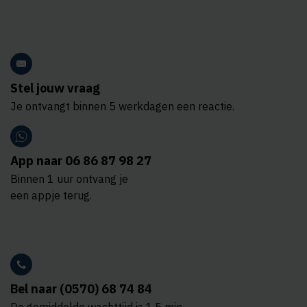
Stel jouw vraag
Je ontvangt binnen 5 werkdagen een reactie.
App naar 06 86 87 98 27
Binnen 1 uur ontvang je
een appje terug.
Bel naar (0570) 68 74 84
De gemiddelde wachttijd is 1,5 min.