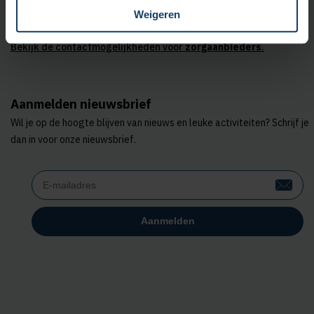
spraak.
Weigeren
Bekijk de contactmogelijkheden voor
zorgaanbieders
.
Aanmelden nieuwsbrief
Wil je op de hoogte blijven van nieuws en leuke activiteiten? Schrijf je
dan in voor onze nieuwsbrief.