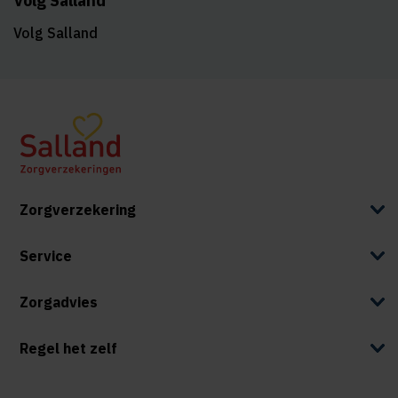
Volg Salland
Volg Salland
Zorgverzekering
Service
Zorgadvies
Regel het zelf