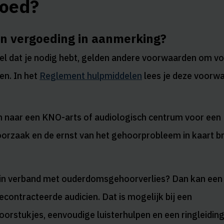
goed?
n vergoeding in aanmerking?
el dat je nodig hebt, gelden andere voorwaarden om v
en. In het
Reglement hulpmiddelen
lees je deze voorw
n naar een KNO-arts of audiologisch centrum voor een
orzaak en de ernst van het gehoorprobleem in kaart b
 in verband met ouderdomsgehoorverlies? Dan kan een 
econtracteerde audicien. Dat is mogelijk bij een
orstukjes, eenvoudige luisterhulpen en een ringleiding