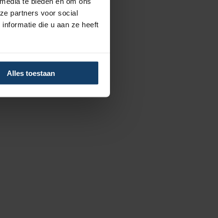
 media te bieden en om ons
ze partners voor social
nformatie die u aan ze heeft
Alles toestaan