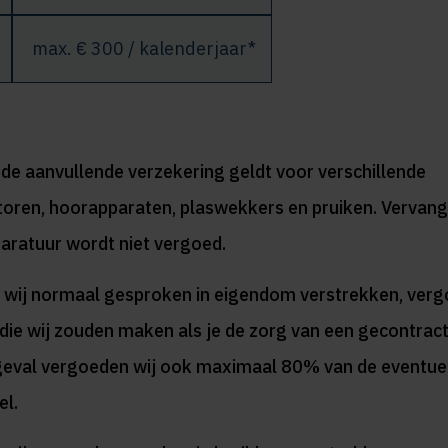
max. € 300 / kalenderjaar*
de aanvullende verzekering geldt voor verschillende
oren, hoorapparaten, plaswekkers en pruiken. Vervang
paratuur wordt niet vergoed.
 wij normaal gesproken in eigendom verstrekken, verg
ie wij zouden maken als je de zorg van een gecontrac
 geval vergoeden wij ook maximaal 80% van de eventue
el.