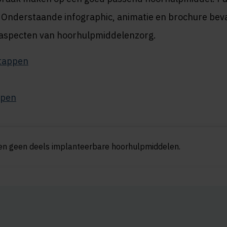
. Onderstaande infographic, animatie en brochure bev
e aspecten van hoorhulpmiddelenzorg.
stappen
ppen
en geen deels implanteerbare hoorhulpmiddelen.