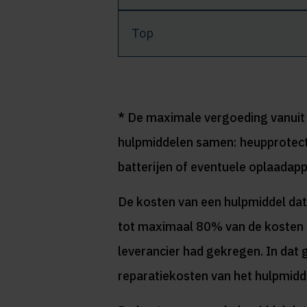
Top
* De maximale vergoeding vanuit 
hulpmiddelen samen: heupprotect
batterijen of eventuele oplaadap
De kosten van een hulpmiddel dat
tot maximaal 80% van de kosten d
leverancier had gekregen. In dat
reparatiekosten van het hulpmidd