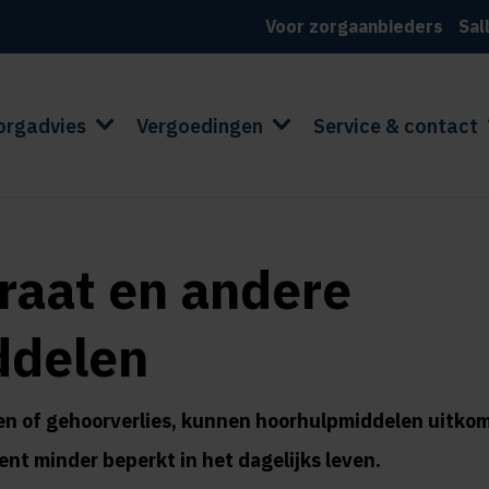
Voor zorgaanbieders
Sal
orgadvies
Vergoedingen
Service & contact
aat en andere
ddelen
men of gehoorverlies, kunnen hoorhulpmiddelen uitko
ent minder beperkt in het dagelijks leven.