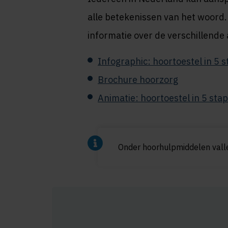
alle betekenissen van het woord
informatie over de verschillend
Infographic: hoortoestel in 5 
Brochure hoorzorg
Animatie: hoortoestel in 5 sta
Onder hoorhulpmiddelen vall