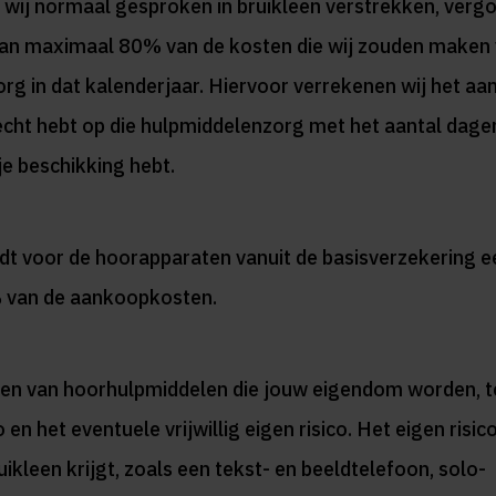
 wij normaal gesproken in bruikleen verstrekken, verg
dan maximaal 80% van de kosten die wij zouden maken 
org in dat kalenderjaar. Hiervoor verrekenen wij het aan
recht hebt op die hulpmiddelenzorg met het aantal dagen
je beschikking hebt.
ldt voor de hoorapparaten vanuit de basisverzekering e
% van de aankoopkosten.
ten van hoorhulpmiddelen die jouw eigendom worden, t
 en het eventuele vrijwillig eigen risico. Het eigen risic
uikleen krijgt, zoals een tekst- en beeldtelefoon, solo-