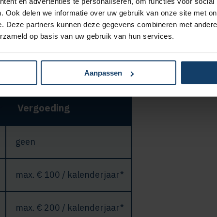
ent en advertenties te personaliseren, om functies voor social
lhond is € 1.200 per jaar.
. Ook delen we informatie over uw gebruik van onze site met on
e. Deze partners kunnen deze gegevens combineren met andere i
erzameld op basis van uw gebruik van hun services.
Aanpassen
nvullende zorgverzekering
Vergoeding
geen
max. € 100 / kalenderjaar*
max. € 200 / kalenderjaar*