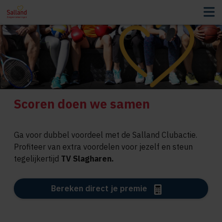
Scoren doen we samen
Ga voor dubbel voordeel met de Salland Clubactie.
Profiteer van extra voordelen voor jezelf en steun
tegelijkertijd
TV Slagharen.
Bereken direct je premie