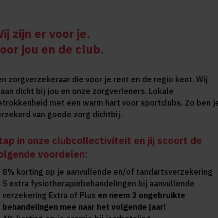
ij zijn er voor je.
oor jou en de club.
en zorgverzekeraar die voor je rent en de regio kent. Wij
taan dicht bij jou en onze zorgverleners. Lokale
etrokkenheid met een warm hart voor sportclubs. Zo ben j
erzekerd van goede zorg dichtbij.
tap in onze clubcollectiviteit en jij scoort de
olgende voordelen:
8% korting op je aanvullende en/of tandartsverzekering
5 extra fysiotherapiebehandelingen bij aanvullende
verzekering Extra of Plus
en neem 3 ongebruikte
behandelingen mee naar het volgende jaar!