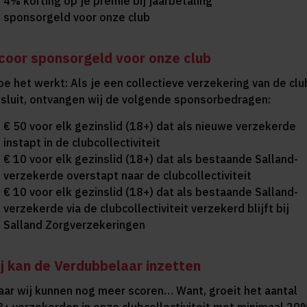
4% korting op je premie bij jaarbetaling
sponsorgeld voor onze club
coor sponsorgeld voor onze club
oe het werkt: Als je een collectieve verzekering van de clu
fsluit, ontvangen wij de volgende sponsorbedragen:
€ 50 voor elk gezinslid (18+) dat als nieuwe verzekerde
instapt in de clubcollectiviteit
€ 10 voor elk gezinslid (18+) dat als bestaande Salland-
verzekerde overstapt naar de clubcollectiviteit
€ 10 voor elk gezinslid (18+) dat als bestaande Salland-
verzekerde via de clubcollectiviteit verzekerd blijft bij
Salland Zorgverzekeringen
ij kan de Verdubbelaar inzetten
aar wij kunnen nog meer scoren… Want, groeit het aantal