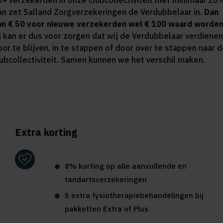
8+ verzekerden in onze clubcollectiviteit met minimaal 20
an zet Salland Zorgverzekeringen de Verdubbelaar in.
Dan
an € 50 voor nieuwe verzekerden wel € 100 waard worden
ij kan er dus voor zorgen dat wij de Verdubbelaar verdienen
oor te blijven, in te stappen of door over te stappen naar 
lubcollectiviteit. Samen kunnen we het verschil maken.
Extra korting
8% korting op alle aanvullende en
tandartsverzekeringen
5 extra fysiotherapiebehandelingen bij
pakketten Extra of Plus