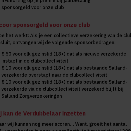
4% korting op je premie bij jaarbetaling
sponsorgeld voor onze club
coor sponsorgeld voor onze club
oe het werkt: Als je een collectieve verzekering van de clu
fsluit, ontvangen wij de volgende sponsorbedragen:
€ 50 voor elk gezinslid (18+) dat als nieuwe verzekerde
instapt in de clubcollectiviteit
€ 10 voor elk gezinslid (18+) dat als bestaande Salland-
verzekerde overstapt naar de clubcollectiviteit
€ 10 voor elk gezinslid (18+) dat als bestaande Salland-
verzekerde via de clubcollectiviteit verzekerd blijft bij
Salland Zorgverzekeringen
ij kan de Verdubbelaar inzetten
aar wij kunnen nog meer scoren… Want, groeit het aantal