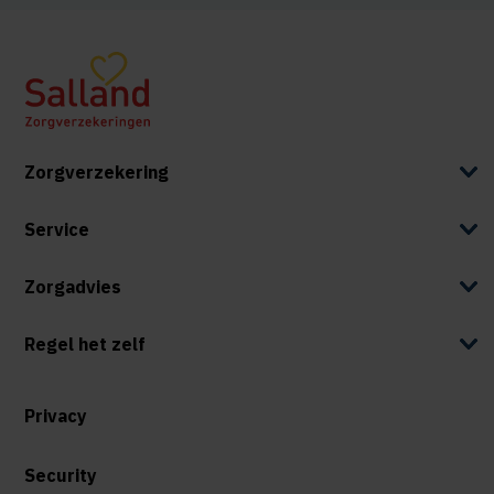
Zorgverzekering
Service
Zorgadvies
Regel het zelf
Privacy
Security