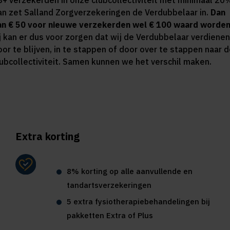
8+ verzekerden in onze clubcollectiviteit met minimaal 20
an zet Salland Zorgverzekeringen de Verdubbelaar in.
Dan
an € 50 voor nieuwe verzekerden wel € 100 waard worden
ij kan er dus voor zorgen dat wij de Verdubbelaar verdienen
oor te blijven, in te stappen of door over te stappen naar 
lubcollectiviteit. Samen kunnen we het verschil maken.
Extra korting
8% korting op alle aanvullende en
tandartsverzekeringen
5 extra fysiotherapiebehandelingen bij
pakketten Extra of Plus