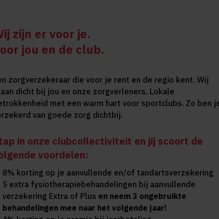
ij zijn er voor je.
oor jou en de club.
en zorgverzekeraar die voor je rent en de regio kent. Wij
taan dicht bij jou en onze zorgverleners. Lokale
etrokkenheid met een warm hart voor sportclubs. Zo ben j
erzekerd van goede zorg dichtbij.
tap in onze clubcollectiviteit en jij scoort de
olgende voordelen:
8% korting op je aanvullende en/of tandartsverzekering
5 extra fysiotherapiebehandelingen bij aanvullende
verzekering Extra of Plus
en neem 3 ongebruikte
behandelingen mee naar het volgende jaar!