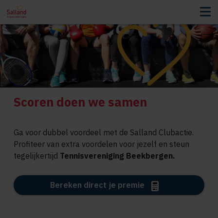
Scoren doen we samen
Ga voor dubbel voordeel met de Salland Clubactie.
Profiteer van extra voordelen voor jezelf en steun
tegelijkertijd
Tennisvereniging Beekbergen.
Bereken direct je premie