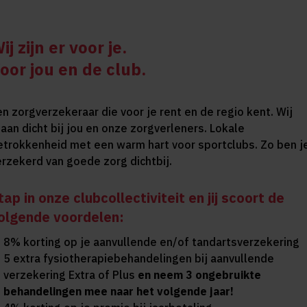
ij zijn er voor je.
oor jou en de club.
en zorgverzekeraar die voor je rent en de regio kent. Wij
taan dicht bij jou en onze zorgverleners. Lokale
etrokkenheid met een warm hart voor sportclubs. Zo ben j
erzekerd van goede zorg dichtbij.
tap in onze clubcollectiviteit en jij scoort de
olgende voordelen:
8% korting op je aanvullende en/of tandartsverzekering
5 extra fysiotherapiebehandelingen bij aanvullende
verzekering Extra of Plus
en neem 3 ongebruikte
behandelingen mee naar het volgende jaar!