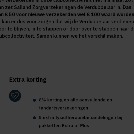
8+ verzekerden in onze clubcollectiviteit met minimaal 20
an zet Salland Zorgverzekeringen de Verdubbelaar in.
Dan
an € 50 voor nieuwe verzekerden wel € 100 waard worden
ij kan er dus voor zorgen dat wij de Verdubbelaar verdienen
oor te blijven, in te stappen of door over te stappen naar 
lubcollectiviteit. Samen kunnen we het verschil maken.
Extra korting
8% korting op alle aanvullende en
tandartsverzekeringen
5 extra fysiotherapiebehandelingen bij
pakketten Extra of Plus