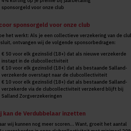
4% korting op je premie bij jaarbetaling
sponsorgeld voor onze club
coor sponsorgeld voor onze club
oe het werkt: Als je een collectieve verzekering van de clu
fsluit, ontvangen wij de volgende sponsorbedragen:
€ 50 voor elk gezinslid (18+) dat als nieuwe verzekerde
instapt in de clubcollectiviteit
€ 10 voor elk gezinslid (18+) dat als bestaande Salland-
verzekerde overstapt naar de clubcollectiviteit
€ 10 voor elk gezinslid (18+) dat als bestaande Salland-
verzekerde via de clubcollectiviteit verzekerd blijft bij
Salland Zorgverzekeringen
ij kan de Verdubbelaar inzetten
aar wij kunnen nog meer scoren… Want, groeit het aantal