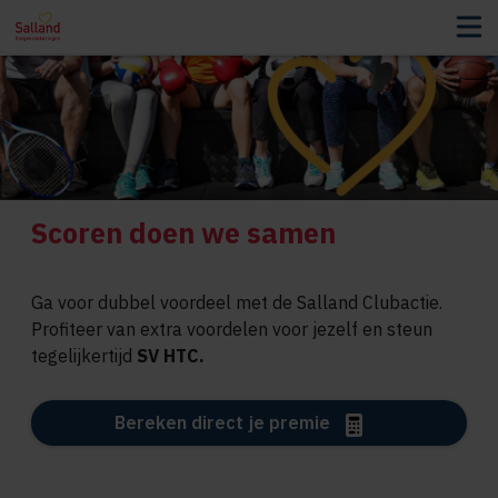
Scoren doen we samen
Ga voor dubbel voordeel met de Salland Clubactie.
Profiteer van extra voordelen voor jezelf en steun
tegelijkertijd
SV HTC.
Bereken direct je premie