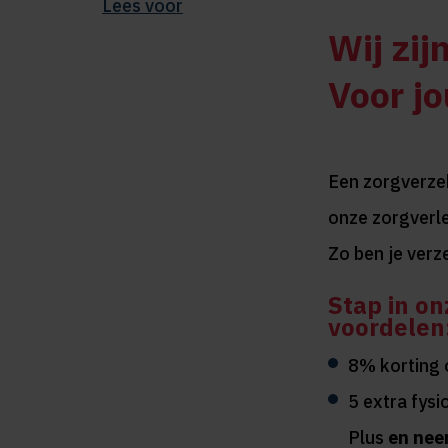
Lees voor
Wij zijn
Voor jo
Een zorgverzeke
onze zorgverl
Zo ben je verz
Stap in on
voordelen
8% korting 
5 extra fysi
Plus
en nee