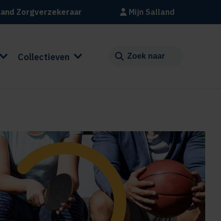
land Zorgverzekeraar
Mijn Salland
Collectieven