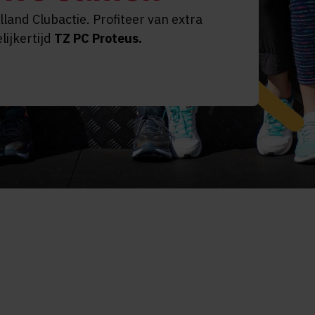
land Clubactie. Profiteer van extra
lijkertijd
TZ PC Proteus
.