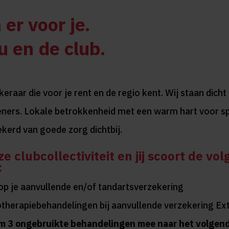
 er voor je.
u en de club.
raar die voor je rent en de regio kent. Wij staan dicht 
eners. Lokale betrokkenheid met een warm hart voor sp
ekerd van goede zorg dichtbij.
ze clubcollectiviteit en jij scoort de vo
:
op je aanvullende en/of tandartsverzekering
otherapiebehandelingen bij aanvullende verzekering Ext
m 3 ongebruikte behandelingen mee naar het volgend