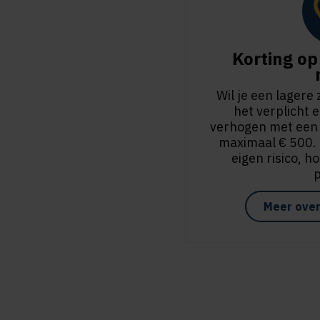
Korting op 
Wil je een lagere
het verplicht e
verhogen met een vr
maximaal € 500. H
eigen risico, h
Meer over 