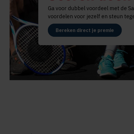
Ga voor dubbel voordeel met de Sal
voordelen voor jezelf en steun tege
Bereken direct je premie