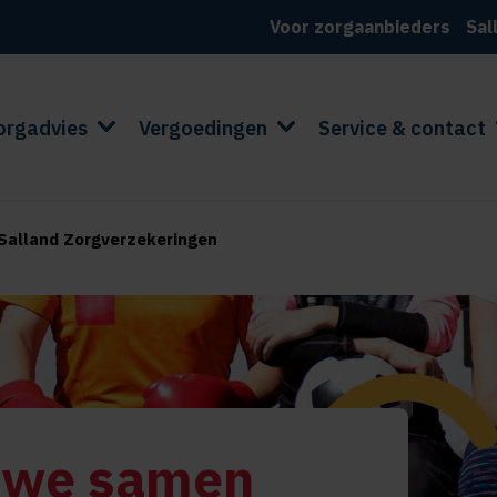
Voor zorgaanbieders
Sal
orgadvies
Vergoedingen
Service & contact
ij Salland Zorgverzekeringen
 we samen