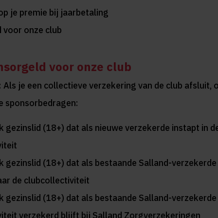
p je premie bij jaarbetaling
 voor onze club
nsorgeld voor onze club
 Als je een collectieve verzekering van de club afsluit,
de sponsorbedragen:
k gezinslid (18+) dat als nieuwe verzekerde instapt in d
iteit
k gezinslid (18+) dat als bestaande Salland-verzekerde
ar de clubcollectiviteit
k gezinslid (18+) dat als bestaande Salland-verzekerde 
viteit verzekerd blijft bij Salland Zorgverzekeringen