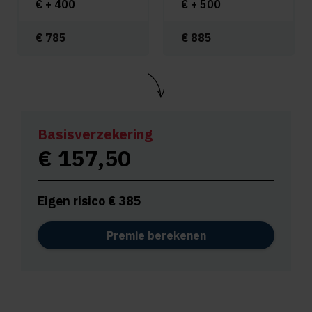
€ +
400
€ +
500
€
785
€
885
Basisverzekering
€
157,50
Eigen risico €
385
Premie berekenen