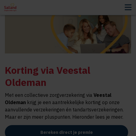
Korting via Veestal
Oldeman
Met een collectieve zorgverzekering via
Veestal
Oldeman
krijg je een aantrekkelijke korting op onze
aanvullende verzekeringen én tandartsverzekeringen.
Maar er zijn meer pluspunten. Hieronder lees je meer.
Bereken direct je premie