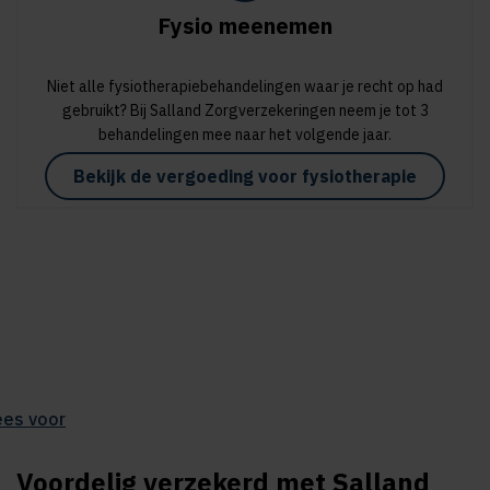
Fysio meenemen
Niet alle fysiotherapiebehandelingen waar je recht op had
gebruikt? Bij Salland Zorgverzekeringen neem je tot 3
behandelingen mee naar het volgende jaar.
Bekijk de vergoeding voor fysiotherapie
ees voor
Voordelig verzekerd met Salland