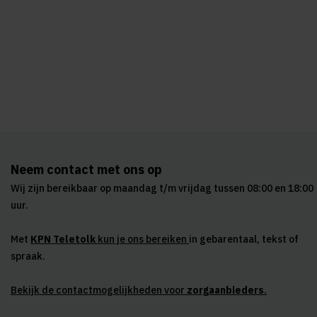
Neem contact met ons op
Wij zijn bereikbaar op maandag t/m vrijdag tussen 08:00 en 18:00
uur.
Met
KPN Teletolk
kun je ons bereiken
in gebarentaal, tekst of
spraak.
Bekijk de contactmogelijkheden voor
zorgaanbieders
.