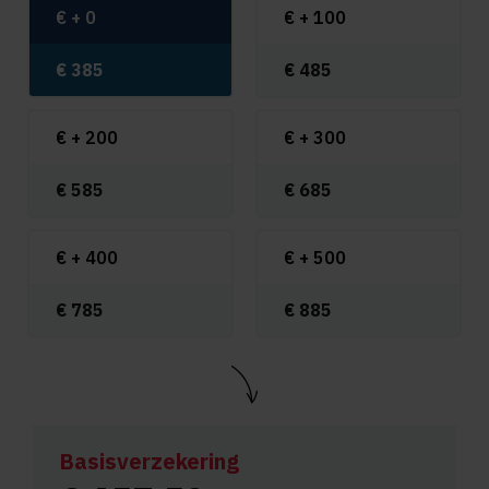
€ +
0
€ +
100
€
385
€
485
€ +
200
€ +
300
€
585
€
685
€ +
400
€ +
500
€
785
€
885
Basisverzekering