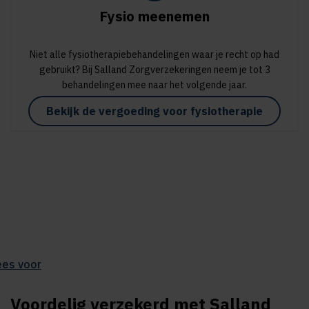
Fysio meenemen
Niet alle fysiotherapiebehandelingen waar je recht op had
gebruikt? Bij Salland Zorgverzekeringen neem je tot 3
behandelingen mee naar het volgende jaar.
Bekijk de vergoeding voor fysiotherapie
ees voor
Voordelig verzekerd met Salland