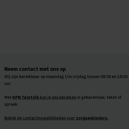
Neem contact met ons op
Wij zijn bereikbaar op maandag t/m vrijdag tussen 08:00 en 18:00
uur.
Met
KPN Teletolk
kun je ons bereiken
in gebarentaal, tekst of
spraak.
Bekijk de contactmogelijkheden voor
zorgaanbieders
.