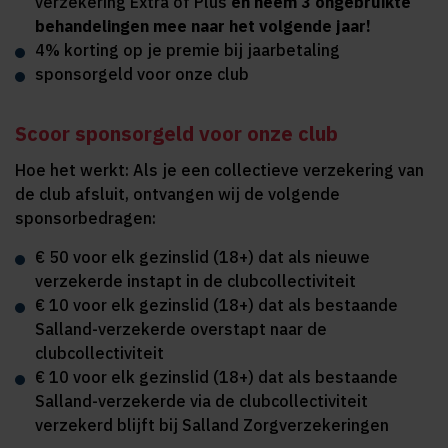
verzekering Extra of Plus
en neem 3 ongebruikte
behandelingen mee naar het volgende jaar!
4% korting op je premie bij jaarbetaling
sponsorgeld voor onze club
Scoor sponsorgeld voor onze club
Hoe het werkt: Als je een collectieve verzekering van
de club afsluit, ontvangen wij de volgende
sponsorbedragen:
€ 50 voor elk gezinslid (18+) dat als nieuwe
verzekerde instapt in de clubcollectiviteit
€ 10 voor elk gezinslid (18+) dat als bestaande
Salland-verzekerde overstapt naar de
clubcollectiviteit
€ 10 voor elk gezinslid (18+) dat als bestaande
Salland-verzekerde via de clubcollectiviteit
verzekerd blijft bij Salland Zorgverzekeringen