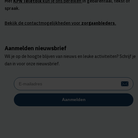
Met
KPN Teletolk
kun je ons bereiken
in gebarentaal, tekst of
spraak.
Bekijk de contactmogelijkheden voor
zorgaanbieders
.
Aanmelden nieuwsbrief
Wil je op de hoogte blijven van nieuws en leuke activiteiten? Schrijf je
dan in voor onze nieuwsbrief.