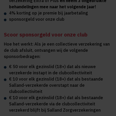
verzekering Extra of Plus
en neem 3 ongebruikte
behandelingen mee naar het volgende jaar!
4% korting op je premie bij jaarbetaling
sponsorgeld voor onze club
Scoor sponsorgeld voor onze club
Hoe het werkt: Als je een collectieve verzekering van
de club afsluit, ontvangen wij de volgende
sponsorbedragen:
€ 50 voor elk gezinslid (18+) dat als nieuwe
verzekerde instapt in de clubcollectiviteit
€ 10 voor elk gezinslid (18+) dat als bestaande
Salland-verzekerde overstapt naar de
clubcollectiviteit
€ 10 voor elk gezinslid (18+) dat als bestaande
Salland-verzekerde via de clubcollectiviteit
verzekerd blijft bij Salland Zorgverzekeringen