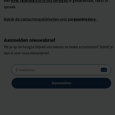
Met
KPN Teletolk
kun je ons bereiken
in gebarentaal, tekst of
spraak.
Bekijk de contactmogelijkheden voor
zorgaanbieders
.
Aanmelden nieuwsbrief
Wil je op de hoogte blijven van nieuws en leuke activiteiten? Schrijf je
dan in voor onze nieuwsbrief.