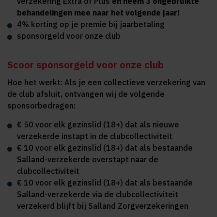
verzekering Extra of Plus
en neem 3 ongebruikte
behandelingen mee naar het volgende jaar!
4% korting op je premie bij jaarbetaling
sponsorgeld voor onze club
Scoor sponsorgeld voor onze club
Hoe het werkt: Als je een collectieve verzekering van
de club afsluit, ontvangen wij de volgende
sponsorbedragen:
€ 50 voor elk gezinslid (18+) dat als nieuwe
verzekerde instapt in de clubcollectiviteit
€ 10 voor elk gezinslid (18+) dat als bestaande
Salland-verzekerde overstapt naar de
clubcollectiviteit
€ 10 voor elk gezinslid (18+) dat als bestaande
Salland-verzekerde via de clubcollectiviteit
verzekerd blijft bij Salland Zorgverzekeringen