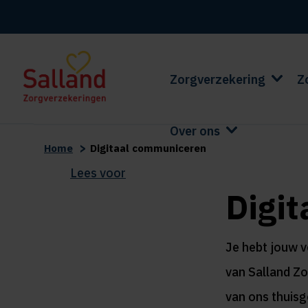
Zorgverzekering
Z
Over ons
>
Home
Digitaal communiceren
Lees voor
Digit
Je hebt jouw 
van Salland Zo
van ons thuisg