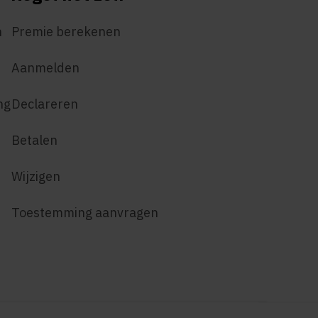
n
Premie berekenen
Aanmelden
ng
Declareren
Betalen
Wijzigen
Toestemming aanvragen