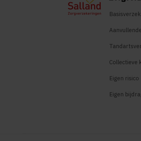
Basisverzek
Aanvullende
Tandartsve
Collectieve 
Eigen risico
Eigen bijdr