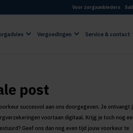
Voor zorgaanbieders
Sal
orgadvies
Vergoedingen
Service & contact
ale post
voorkeur succesvol aan ons doorgegeven. Je ontvangt 
rgverzekeringen voortaan digitaal. Krijg je toch nog ee
estuurd? Geef ons dan nog even tijd jouw voorkeur te