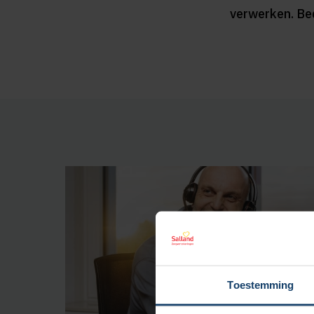
verwerken. Bed
Toestemming