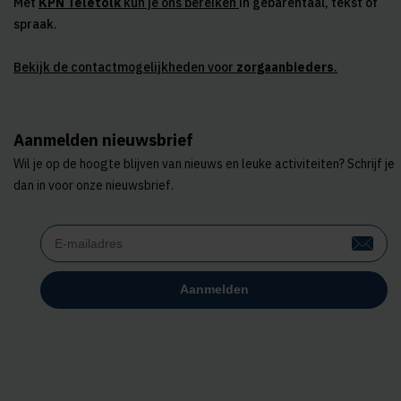
Met
KPN Teletolk
kun je ons bereiken
in gebarentaal, tekst of
spraak.
Bekijk de contactmogelijkheden voor
zorgaanbieders
.
Aanmelden nieuwsbrief
Wil je op de hoogte blijven van nieuws en leuke activiteiten? Schrijf je
dan in voor onze nieuwsbrief.