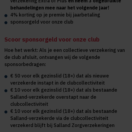
verzekering Extra of Plus
en neem 3 ongebruikte
behandelingen mee naar het volgende jaar!
4% korting op je premie bij jaarbetaling
sponsorgeld voor onze club
Scoor sponsorgeld voor onze club
Hoe het werkt: Als je een collectieve verzekering van
de club afsluit, ontvangen wij de volgende
sponsorbedragen:
€ 50 voor elk gezinslid (18+) dat als nieuwe
verzekerde instapt in de clubcollectiviteit
€ 10 voor elk gezinslid (18+) dat als bestaande
Salland-verzekerde overstapt naar de
clubcollectiviteit
€ 10 voor elk gezinslid (18+) dat als bestaande
Salland-verzekerde via de clubcollectiviteit
verzekerd blijft bij Salland Zorgverzekeringen