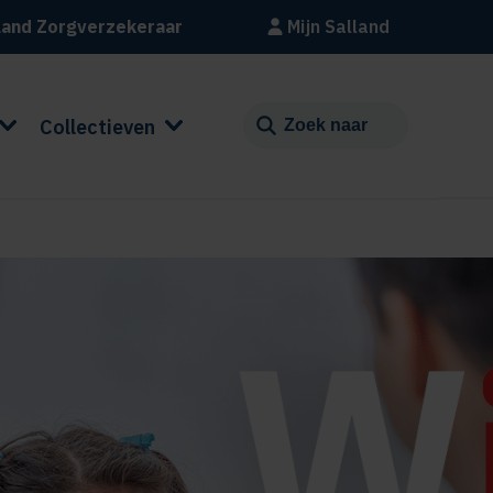
land Zorgverzekeraar
Mijn Salland
Collectieven