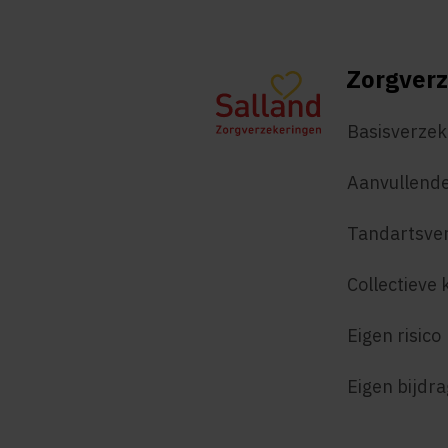
Zorgverz
Basisverzek
Aanvullende
Tandartsve
Collectieve 
Eigen risico
Eigen bijdr