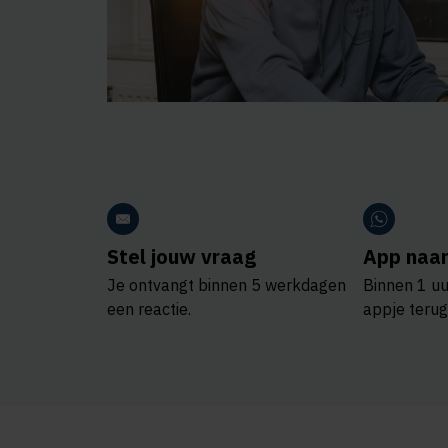
Stel jouw vraag
App naar
Je ontvangt binnen 5 werkdagen
Binnen 1 uu
een reactie.
appje terug