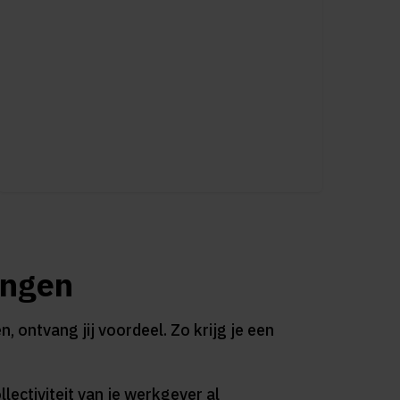
ingen
 ontvang jij voordeel. Zo krijg je een
lectiviteit van je werkgever al