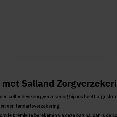
 met Salland Zorgverzeker
n collectieve zorgverzekering bij ons heeft afgesloten,
 én een tandartsverzekering.
m je premie te berekenen via deze pagina, dan is de col