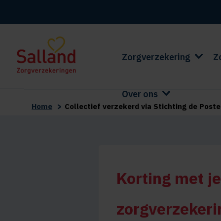
Zorgverzekering
Z
Over ons
>
Home
Collectief verzekerd via Stichting de Post
Korting met je
zorgverzekeri