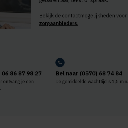
gebarentaal, tekst of spraak.
Bekijk de contactmogelijkheden voor
zorgaanbieders
.
 06 86 87 98 27
Bel naar (0570) 68 74 84
r ontvang je een
De gemiddelde wachttijd is 1,5 min.
.