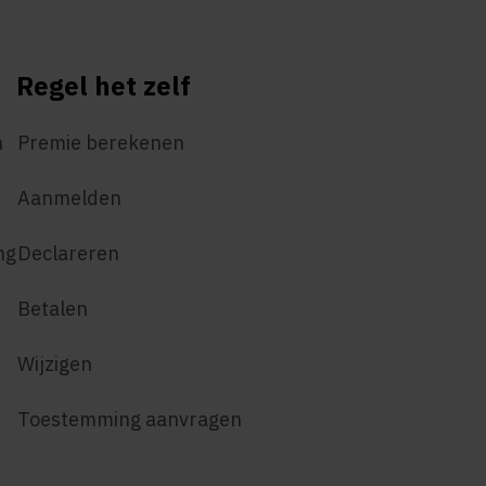
Regel het zelf
n
Premie berekenen
Aanmelden
ng
Declareren
Betalen
Wijzigen
Toestemming aanvragen