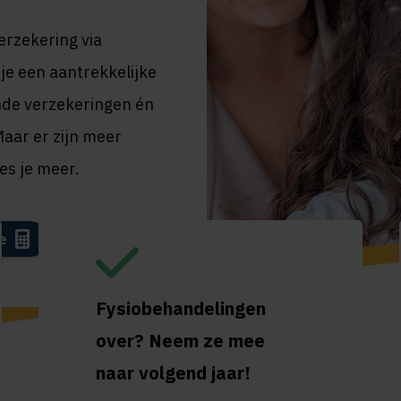
erzekering via
 je een aantrekkelijke
nde verzekeringen én
aar er zijn meer
es je meer.
e
Fysiobehandelingen
over? Neem ze mee
naar volgend jaar!