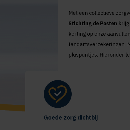
Met een collectieve zorgv
Stichting de Posten
krijg
korting op onze aanvulle
tandartsverzekeringen. M
pluspuntjes. Hieronder le
Bereken direct je premi
Goede zorg dichtbij