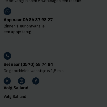
Je ontvangt binnen 5 werkdagen een reactie.
App naar 06 86 87 98 27
Binnen 1 uur ontvang je
een appje terug.
Bel naar (0570) 68 74 84
De gemiddelde wachttijd is 1,5 min.
Volg Salland
Volg Salland