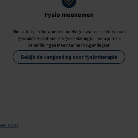
Fysio meenemen
Niet alle fysiotherapiebehandelingen waar je recht op had
gebruikt? Bij Salland Zorgverzekeringen neem je tot 3
behandelingen mee naar het volgende jaar.
Bekijk de vergoeding voor fysiotherapie
ees voor