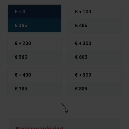
€ +
0
€ +
100
€
385
€
485
€ +
200
€ +
300
€
585
€
685
€ +
400
€ +
500
€
785
€
885
Basisverzekering