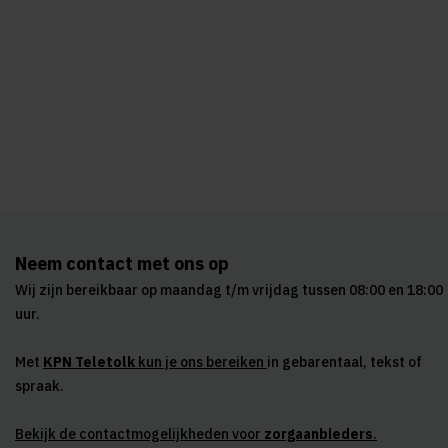
Neem contact met ons op
Wij zijn bereikbaar op maandag t/m vrijdag tussen 08:00 en 18:00
uur.
Met
KPN Teletolk
kun je ons bereiken
in gebarentaal, tekst of
spraak.
Bekijk de contactmogelijkheden voor
zorgaanbieders
.