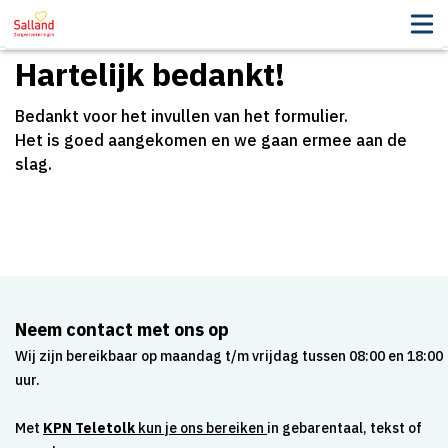
ees voor
Hartelijk bedankt!
Bedankt voor het invullen van het formulier.
Het is goed aangekomen en we gaan ermee aan de
slag.
Neem contact met ons op
Wij zijn bereikbaar op maandag t/m vrijdag tussen 08:00 en 18:00
uur.
Met
KPN Teletolk
kun je ons bereiken
in gebarentaal, tekst of