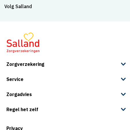
Volg Salland
Zorgverzekering
Service
Zorgadvies
Regel het zelf
Privacy