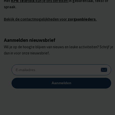
Met
KPN Teletolk
kun je ons bereiken
in gebarentaal, tekst of
spraak.
Bekijk de contactmogelijkheden voor
zorgaanbieders
.
Aanmelden nieuwsbrief
Wil je op de hoogte blijven van nieuws en leuke activiteiten? Schrijf je
dan in voor onze nieuwsbrief.