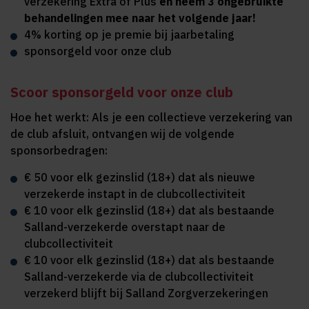
verzekering Extra of Plus
en neem 3 ongebruikte
behandelingen mee naar het volgende jaar!
4% korting op je premie bij jaarbetaling
sponsorgeld voor onze club
Scoor sponsorgeld voor onze club
Hoe het werkt: Als je een collectieve verzekering van
de club afsluit, ontvangen wij de volgende
sponsorbedragen:
€ 50 voor elk gezinslid (18+) dat als nieuwe
verzekerde instapt in de clubcollectiviteit
€ 10 voor elk gezinslid (18+) dat als bestaande
Salland-verzekerde overstapt naar de
clubcollectiviteit
€ 10 voor elk gezinslid (18+) dat als bestaande
Salland-verzekerde via de clubcollectiviteit
verzekerd blijft bij Salland Zorgverzekeringen