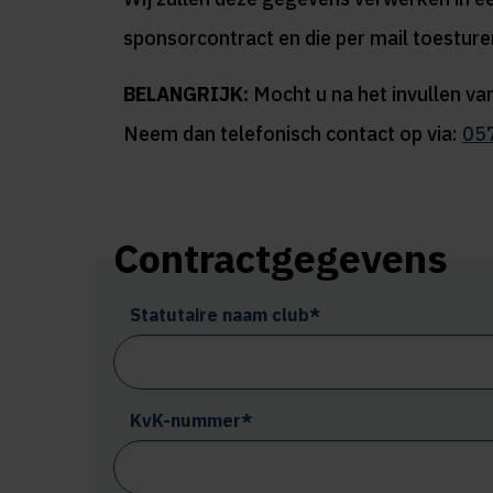
sponsorcontract en die per mail toesture
BELANGRIJK:
Mocht u na het invullen van
Neem dan telefonisch contact op via:
05
Contractgegevens
Statutaire naam club*
KvK-nummer*