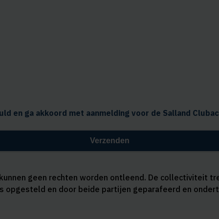
vuld en ga akkoord met aanmelding voor de Salland Clubac
unnen geen rechten worden ontleend. De collectiviteit t
s opgesteld en door beide partijen geparafeerd en ondert