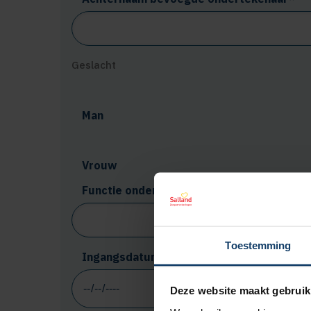
Geslacht
Man
Vrouw
Functie ondertekenaar
Toestemming
Ingangsdatum contract*
Deze website maakt gebruik