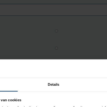
Details
 van cookies