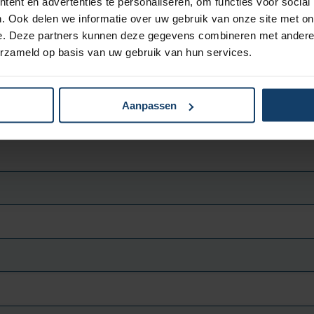
ent en advertenties te personaliseren, om functies voor social
nistratie
. Ook delen we informatie over uw gebruik van onze site met on
e. Deze partners kunnen deze gegevens combineren met andere i
erzameld op basis van uw gebruik van hun services.
Aanpassen