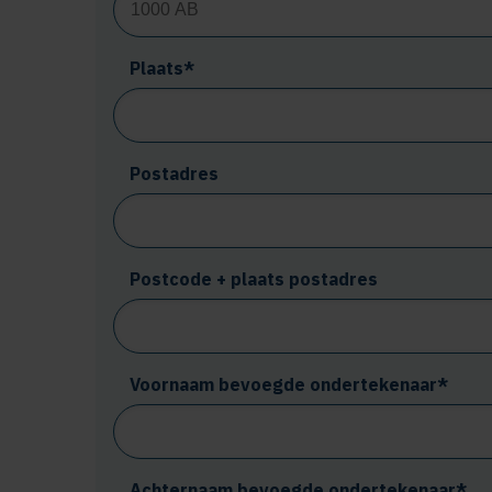
Plaats*
Postadres
Postcode + plaats postadres
Voornaam bevoegde ondertekenaar*
Achternaam bevoegde ondertekenaar*