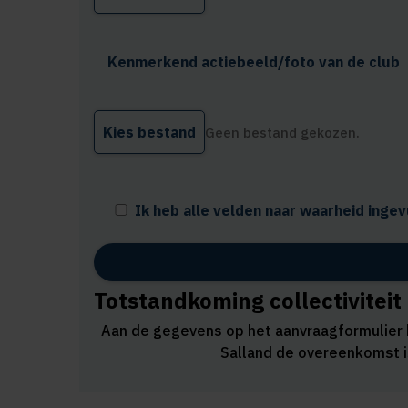
Kenmerkend actiebeeld/foto van de club
Kies bestand
Geen bestand gekozen.
Ik heb alle velden naar waarheid inge
Totstandkoming collectiviteit
Aan de gegevens op het aanvraagformulier k
Salland de overeenkomst i