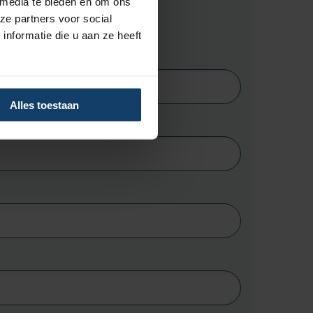
 media te bieden en om ons
ze partners voor social
nformatie die u aan ze heeft
Alles toestaan