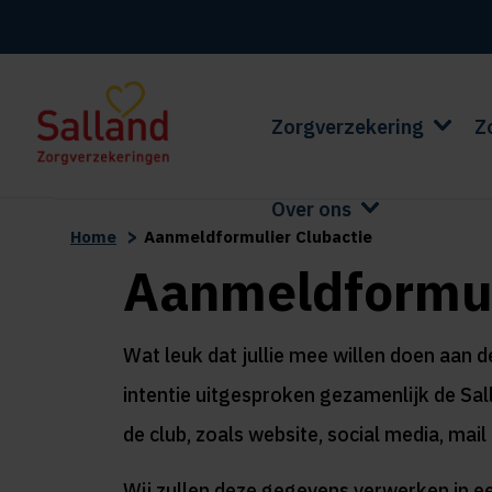
Zorgverzekering
Z
Over ons
>
Home
Aanmeldformulier Clubactie
Aanmeldformul
Wat leuk dat jullie mee willen doen aan 
intentie uitgesproken gezamenlijk de Sal
de club, zoals website, social media, mai
Wij zullen deze gegevens verwerken in e