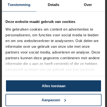
Toestemming
Details
Over
10% korting op je aanvullende en
tandverzekering
Deze website maakt gebruik van cookies
25% korting op het assortiment van
We gebruiken cookies om content en advertenties te
Stanno.com
personaliseren, om functies voor social media te bieden
en om ons websiteverkeer te analyseren. Ook delen we
Ontdek meer voordelen
informatie over uw gebruik van onze site met onze
partners voor social media, adverteren en analyse. Deze
partners kunnen deze gegevens combineren met andere
Ruime vergoeding voor fysiotherapie
informatie die u aan ze heeft verstrekt of die ze hebben
verzameld op basis van uw gebruik van hun services.
Gebruik je dit jaar niet al je
fysiobehandelingen? Neem dan tot 3
behandelingen mee naar volgend jaar.
Alles toestaan
Naar fysio- en oefentherapie
Aanpassen