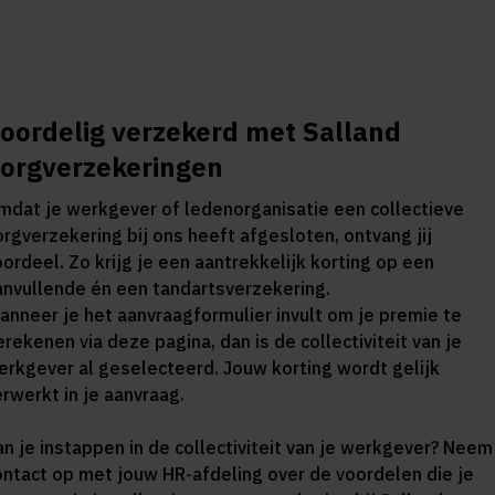
oordelig verzekerd met Salland
orgverzekeringen
mdat je werkgever of ledenorganisatie een collectieve
orgverzekering bij ons heeft afgesloten, ontvang jij
oordeel. Zo krijg je een aantrekkelijk korting op een
anvullende én een tandartsverzekering.
anneer je het aanvraagformulier invult om je premie te
rekenen via deze pagina, dan is de collectiviteit van je
erkgever al geselecteerd. Jouw korting wordt gelijk
erwerkt in je aanvraag.
an je instappen in de collectiviteit van je werkgever? Neem
ontact op met jouw HR-afdeling over de voordelen die je