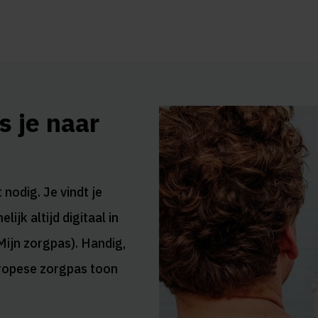
s je naar
nodig. Je vindt je
jk altijd digitaal in
Mijn zorgpas). Handig,
uropese zorgpas toon