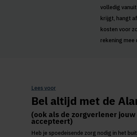
volledig vanui
krijgt, hangt a
kosten voor zo
rekening mee d
Lees voor
Bel altijd met de Al
(ook als de zorgverlener jouw
accepteert)
Heb je spoedeisende zorg nodig in het bu