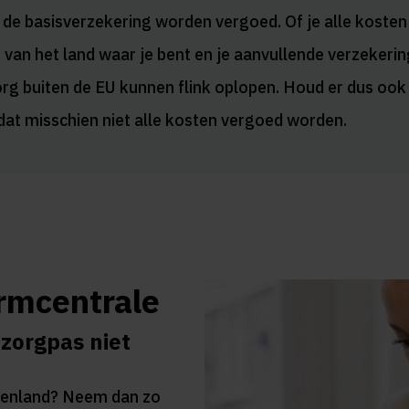
t de basisverzekering worden vergoed. Of je alle koste
f van het land waar je bent en je aanvullende verzekerin
rg buiten de EU kunnen flink oplopen. Houd er dus ook 
at misschien niet alle kosten vergoed worden.
armcentrale
 zorgpas niet
itenland? Neem dan zo