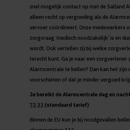
snel mogelijk contact op met de Salland A
alleen recht op vergoeding als de Alarmce
vervoer coördineert. Onze medewerkers ver
zorgvraag ‘medisch noodzakelijk’ is en du
wordt. Ook vertellen zij bij welke zorgverl
terecht kunt. Ga je naar een zorgverlener
Alarmcentrale te bellen? Dan kan het zijn 
voorschieten of dat je minder vergoed kri
Je bereikt de Alarmcentrale dag en nacht
73 33
(standaard tarief)
Binnen de EU kun je bij noodgevallen belle