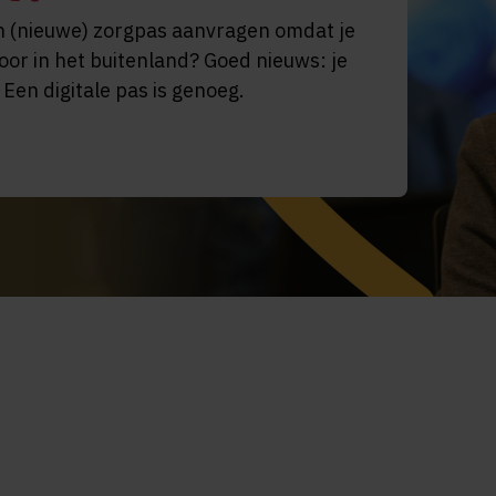
 een (nieuwe) zorgpas aanvragen omdat je
voor in het buitenland? Goed nieuws: je
Een digitale pas is genoeg.