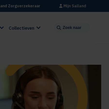
land Zorgverzekeraar
Mijn Salland
Collectieven