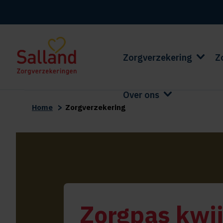
Zorgverzekering
Z
Over ons
>
Home
Zorgverzekering
Zorgpas kwij