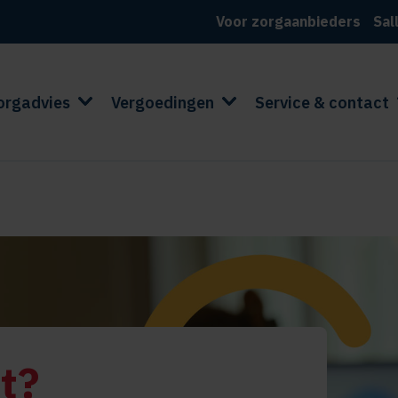
Voor zorgaanbieders
Sal
orgadvies
Vergoedingen
Service & contact
t?