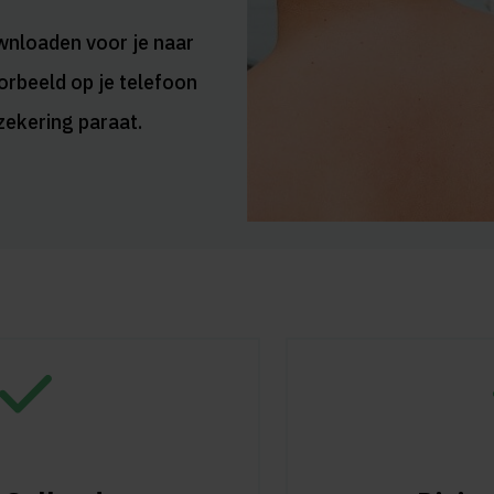
wnloaden voor je naar
oorbeeld op je telefoon
rzekering paraat.