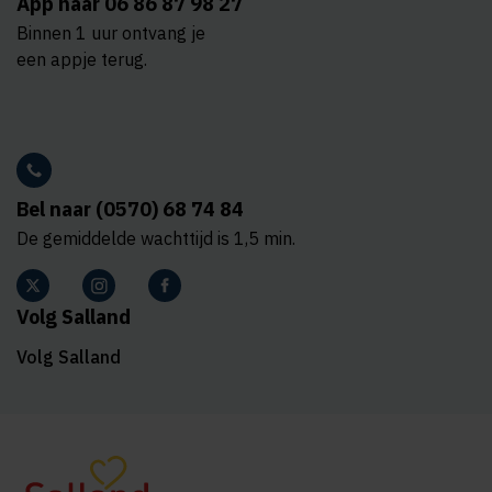
App naar 06 86 87 98 27
Binnen 1 uur ontvang je
een appje terug.
Bel naar (0570) 68 74 84
De gemiddelde wachttijd is 1,5 min.
Volg Salland
Volg Salland