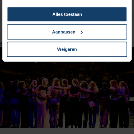
Alles toestaan
Aanpassen
ees voor
Weigeren