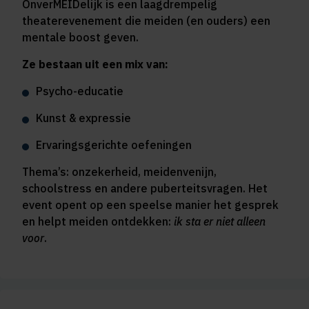
OnverMEIDelijk is een laagdrempelig
theaterevenement die meiden (en ouders) een
mentale boost geven.
Ze bestaan uit een mix van:
Psycho-educatie
Kunst & expressie
Ervaringsgerichte oefeningen
Thema’s: onzekerheid, meidenvenijn,
schoolstress en andere puberteitsvragen. Het
event opent op een speelse manier het gesprek
en helpt meiden ontdekken:
ik sta er niet alleen
voor
.