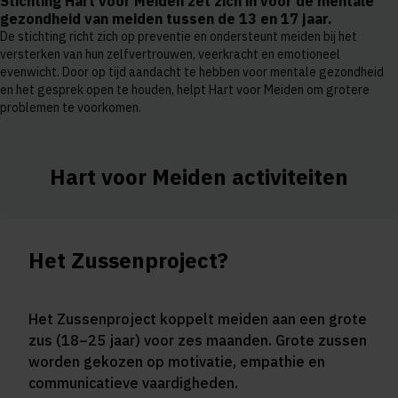
Stichting Hart voor Meiden zet zich in voor de mentale
gezondheid van meiden tussen de 13 en 17 jaar.
De stichting richt zich op preventie en ondersteunt meiden bij het
versterken van hun zelfvertrouwen, veerkracht en emotioneel
evenwicht. Door op tijd aandacht te hebben voor mentale gezondheid
en het gesprek open te houden, helpt Hart voor Meiden om grotere
problemen te voorkomen.
Hart voor Meiden activiteiten
Het Zussenproject?
Het Zussenproject koppelt meiden aan een
grote
zus (18–25 jaar)
voor zes maanden. Grote zussen
worden gekozen op motivatie, empathie en
communicatieve vaardigheden.