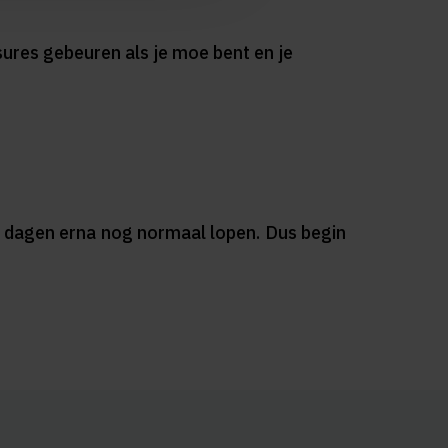
ssures gebeuren als je moe bent en je
de dagen erna nog normaal lopen. Dus begin