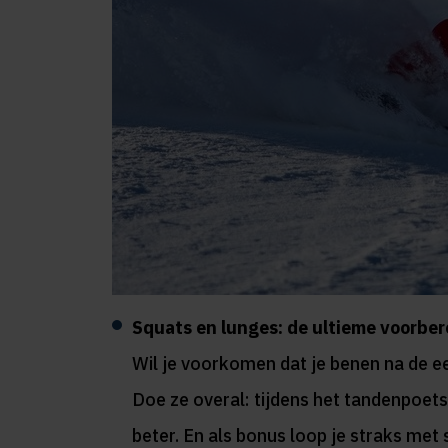
Squats en lunges: de ultieme voorber
Wil je voorkomen dat je benen na de e
Doe ze overal: tijdens het tandenpoetse
beter. En als bonus loop je straks met