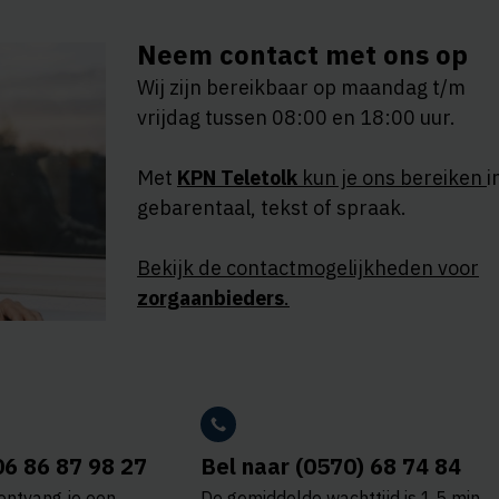
Neem contact met ons op
Wij zijn bereikbaar op maandag t/m
vrijdag tussen 08:00 en 18:00 uur.
Met
KPN Teletolk
kun je ons bereiken
i
gebarentaal, tekst of spraak.
Bekijk de contactmogelijkheden voor
zorgaanbieders
.
06 86 87 98 27
Bel naar (0570) 68 74 84
ontvang je een
De gemiddelde wachttijd is 1,5 min.