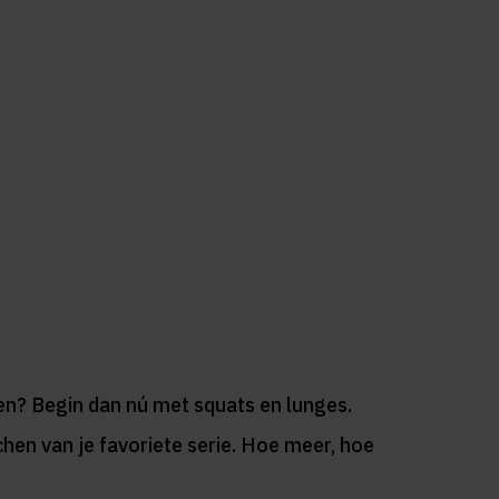
en? Begin dan nú met squats en lunges.
chen van je favoriete serie. Hoe meer, hoe