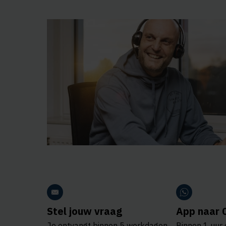
Stel jouw vraag
App naar 
Je ontvangt binnen 5 werkdagen
Binnen 1 uur 