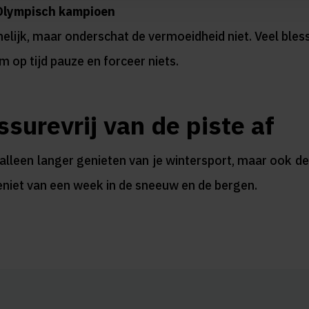
n Olympisch kampioen
nnelijk, maar onderschat de vermoeidheid niet. Veel ble
m op tijd pauze en forceer niets.
ssurevrij van de piste af
 alleen langer genieten van je wintersport, maar ook 
 geniet van een week in de sneeuw en de bergen.