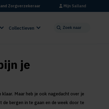
land Zorgverzekeraar
Mijn Salland
Collectieven
ijn je
en klaar. Maar heb je ook nagedacht over je
it de bergen in te gaan en de week door te