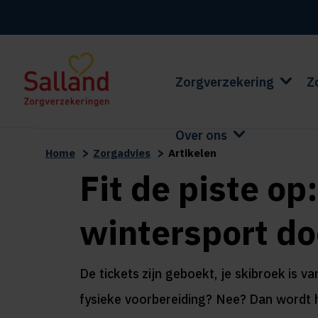
Zorgverzekering
Z
Over ons
>
>
Home
Zorgadvies
Artikelen
Fit de piste op
wintersport d
De tickets zijn geboekt, je skibroek is v
fysieke voorbereiding? Nee? Dan wordt he