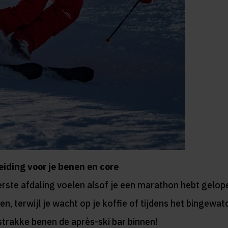
eiding voor je benen en core
erste afdaling voelen alsof je een marathon hebt gelop
n, terwijl je wacht op je koffie of tijdens het bingewat
 strakke benen de après-ski bar binnen!