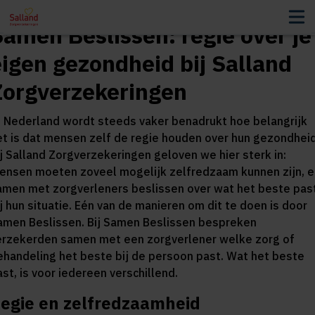
Samen Beslissen: regie over je
eigen gezondheid bij Salland
Zorgverzekeringen
n Nederland wordt steeds vaker benadrukt hoe belangrijk
et is dat mensen zelf de regie houden over hun gezondheid
ij Salland Zorgverzekeringen geloven we hier sterk in:
ensen moeten zoveel mogelijk zelfredzaam kunnen zijn, e
amen met zorgverleners beslissen over wat het beste pas
ij hun situatie. Eén van de manieren om dit te doen is door
amen Beslissen. Bij Samen Beslissen bespreken
erzekerden samen met een zorgverlener welke zorg of
ehandeling het beste bij de persoon past. Wat het beste
ast, is voor iedereen verschillend.
egie en zelfredzaamheid