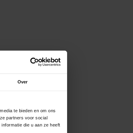
Over
 media te bieden en om ons
ze partners voor social
nformatie die u aan ze heeft