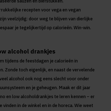
aseerde sauzen en biefstukken.
rukkelijke recepten voor vega en vegan
jn veelzijdig: door weg te blijven van dierlijke
espaar je tegelijkertijd op calorieën. Win-win.
low alcohol drankjes
m tijdens de feestdagen je calorieën in
en. Zonde toch eigenlijk, en naast de vervelende
 veel alcohol ook nog eens slecht voor onder
muunsysteem en je geheugen. Maak er dit jaar
 no en low alcoholdrankjes te leren kennen – er
 te vinden in de winkel en in de horeca. Wie weet