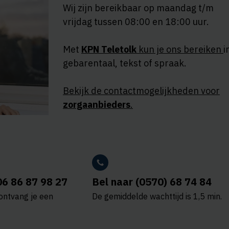
Wij zijn bereikbaar op maandag t/m
vrijdag tussen 08:00 en 18:00 uur.
Met
KPN Teletolk
kun je ons bereiken
i
gebarentaal, tekst of spraak.
Bekijk de contactmogelijkheden voor
zorgaanbieders
.
06 86 87 98 27
Bel naar (0570) 68 74 84
ontvang je een
De gemiddelde wachttijd is 1,5 min.