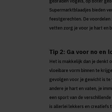
gebraden vogels, op boter geb
Supermarktblaadjes bieden ver
feestgerechten. De voordelen zi
vetten zorg je voor je hart en b
Tip 2: Ga voor no en 
Het is makkelijk dan je denkt o
vloeibare vorm binnen te krijg
gevolgen voor je gewicht is te
andere je hart en vaten, je im
een sport van de verschillende
is allerlei lekkers en creatiefs