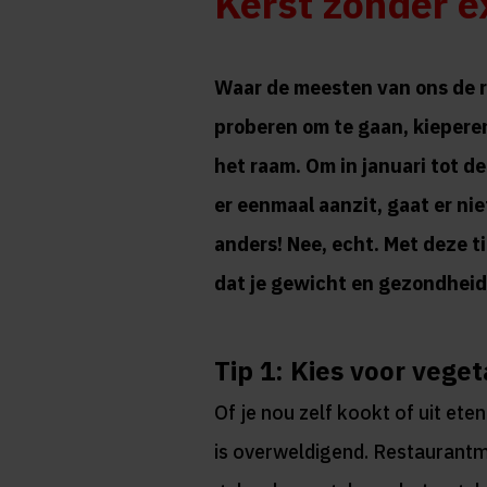
Kerst zonder ex
Waar de meesten van ons de re
proberen om te gaan, kieperen 
het raam. Om in januari tot d
er eenmaal aanzit, gaat er nie
anders! Nee, echt. Met deze t
dat je gewicht en gezondheid
Tip 1: Kies voor veget
Of je nou zelf kookt of uit et
is overweldigend. Restaurantm