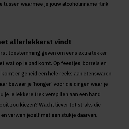
rtje tussen waarmee je jouw alcoholinname flink
het allerlekkerst vindt
kerst toestemming geven om eens extra lekker
 eet wat op je pad komt. Op feestjes, borrels en
 komt er geheid een hele reeks aan etenswaren
 maar bewaar je ‘honger’ voor die dingen waar je
u je je lekkere trek verspillen aan een hand
nooit zou kiezen? Wacht liever tot straks die
t en verwen jezelf met een stukje daarvan.