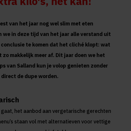
tra kilo's, het kan!
st van het jaar nog wel slim met eten
we in deze tijd van het jaar alle verstand uit
e conclusie te komen dat het cliché klopt: wat
t zo makkelijk meer af. Dit jaar doen we het
ips van Salland kun je volop genieten zonder
 direct de dupe worden.
arisch
en gaat, het aanbod aan vergetarische gerechten
enu’s staan vol met alternatieven voor vettige