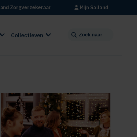
land Zorgverzekeraar
Mijn Salland
Collectieven