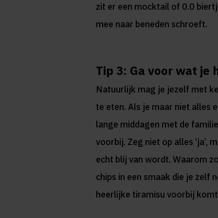
zit er een mocktail of 0.0 bie
mee naar beneden schroeft.
Tip 3: Ga voor wat je 
Natuurlijk mag je jezelf met 
te eten. Als je maar niet alles
lange middagen met de familie
voorbij. Zeg niet op alles ‘ja’,
echt blij van wordt. Waarom zo
chips in een smaak die je zelf 
heerlijke tiramisu voorbij kom