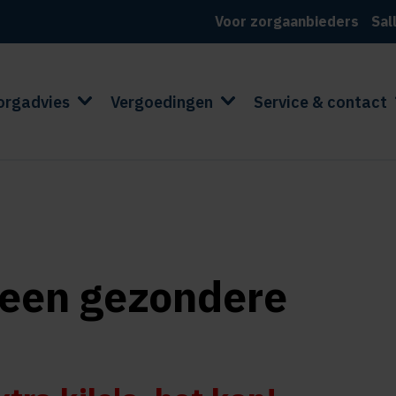
Voor zorgaanbieders
Sal
orgadvies
Vergoedingen
Service & contact
r een gezondere