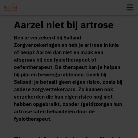
Aarzel niet bij artrose
Ben je verzekerd bij Salland
Zorgverzekeringen en heb je artrose in knie
of heup? Aarzel dan niet en maak een
afspraak bij een fysiotherapeut of
oefentherapeut. De therapeut kan je helpen
bij pijn en beweegproblemen. Uniek bij
Salland: je betaalt geen eigen risico, zoals bij
andere zorgverzekeraars. Zo kunnen ook
verzekerden die hun eigen risico nog niet
hebben opgebruikt, zonder (geld)zorgen hun
artrose laten behandelen door de
fysiotherapeut.