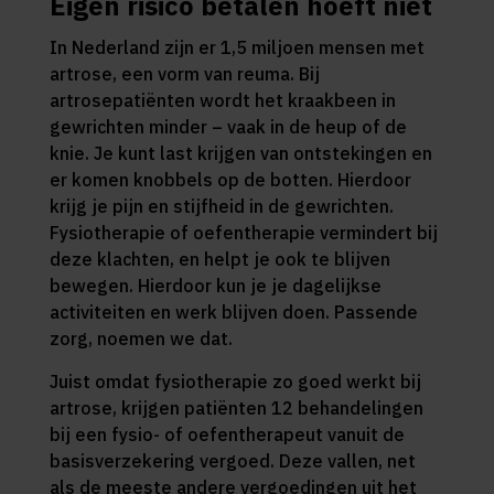
Eigen risico betalen hoeft niet
In Nederland zijn er 1,5 miljoen mensen met
artrose, een vorm van reuma. Bij
artrosepatiënten wordt het kraakbeen in
gewrichten minder – vaak in de heup of de
knie. Je kunt last krijgen van ontstekingen en
er komen knobbels op de botten. Hierdoor
krijg je pijn en stijfheid in de gewrichten.
Fysiotherapie of oefentherapie vermindert bij
deze klachten, en helpt je ook te blijven
bewegen. Hierdoor kun je je dagelijkse
activiteiten en werk blijven doen. Passende
zorg, noemen we dat.
Juist omdat fysiotherapie zo goed werkt bij
artrose, krijgen patiënten 12 behandelingen
bij een fysio- of oefentherapeut vanuit de
basisverzekering vergoed. Deze vallen, net
als de meeste andere vergoedingen uit het