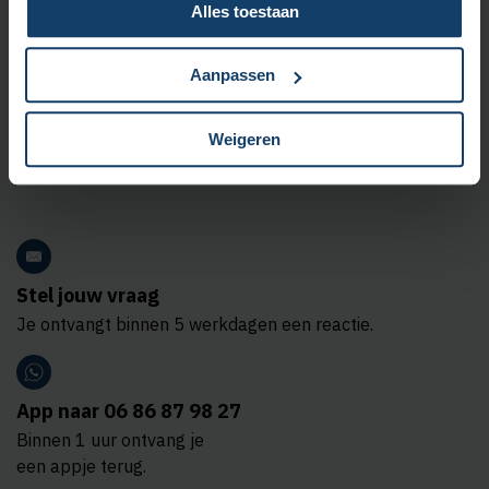
Alles toestaan
Aanpassen
Weigeren
Stel jouw vraag
Je ontvangt binnen 5 werkdagen een reactie.
App naar 06 86 87 98 27
Binnen 1 uur ontvang je
een appje terug.