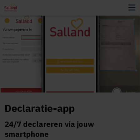
ees voor
Declaratie-app
24/7 declareren via jouw
smartphone