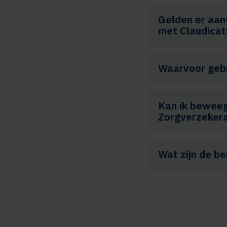
Gelden er aan
met Claudicat
Waarvoor gebr
Kan ik bewee
Zorgverzeker
Wat zijn de be