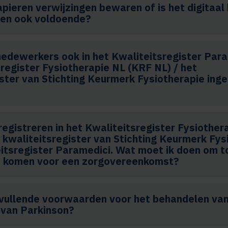
apieren verwijzingen bewaren of is het digitaa
gen ook voldoende?
edewerkers ook in het Kwaliteitsregister Para
register Fysiotherapie NL (KRF NL) / het
ister van Stichting Keurmerk Fysiotherapie ing
t registreren in het Kwaliteitsregister Fysiother
 kwaliteitsregister van Stichting Keurmerk Fys
eitsregister Paramedici. Wat moet ik doen om t
e komen voor een zorgovereenkomst?
vullende voorwaarden voor het behandelen van
 van Parkinson?