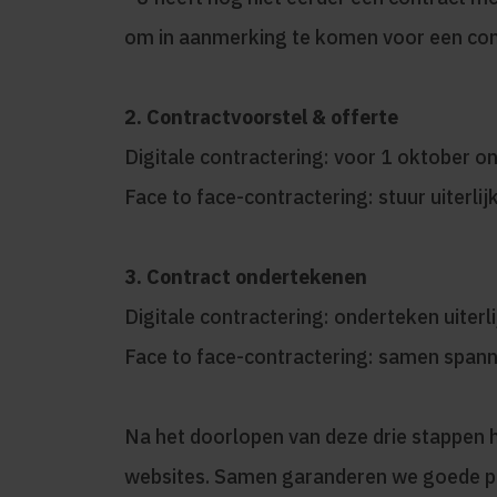
om in aanmerking te komen voor een con
2. Contractvoorstel & offerte
Digitale contractering: voor 1 oktober ont
Face to face-contractering: stuur uiterlij
3. Contract ondertekenen
Digitale contractering: onderteken uiterl
Face to face-contractering: samen spann
Na het doorlopen van deze drie stappen h
websites. Samen garanderen we goede p