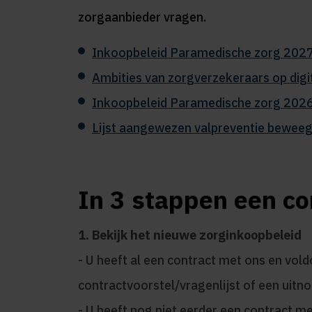
zorgaanbieder vragen.
Inkoopbeleid Paramedische zorg 202
Ambities van zorgverzekeraars op digit
Inkoopbeleid Paramedische zorg 202
Lijst aangewezen valpreventie beweeg
In 3 stappen een co
1. Bekijk het nieuwe zorginkoopbeleid
- U heeft al een contract met ons en vo
contractvoorstel/vragenlijst of een uitn
- U heeft nog niet eerder een contract me