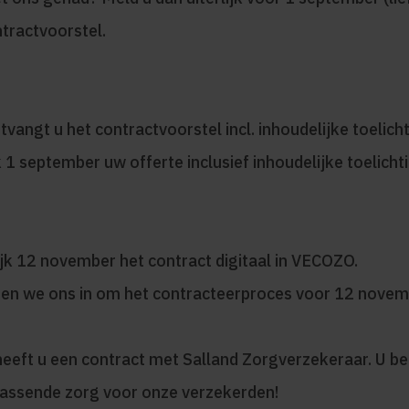
tractvoorstel.
vangt u het contractvoorstel incl. inhoudelijke toelicht
k 1 september uw offerte inclusief inhoudelijke toelicht
ijk 12 november het contract digitaal in VECOZO.
en we ons in om het contracteerproces voor 12 novemb
eeft u een contract met Salland Zorgverzekeraar. U be
assende zorg voor onze verzekerden!