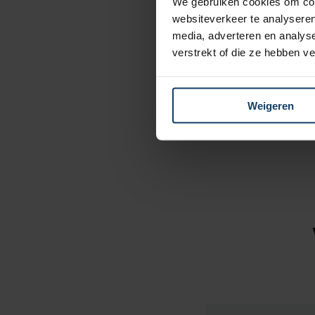
We gebruiken cookies om cont
op twee onderdelen ge
websiteverkeer te analyseren
nieuwsbericht.
media, adverteren en analys
Nieuwsbericht
verstrekt of die ze hebben v
Weigeren