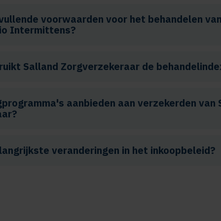
vullende voorwaarden voor het behandelen van
io Intermittens?
uikt Salland Zorgverzekeraar de behandelind
gprogramma's aanbieden aan verzekerden van 
aar?
langrijkste veranderingen in het inkoopbeleid?