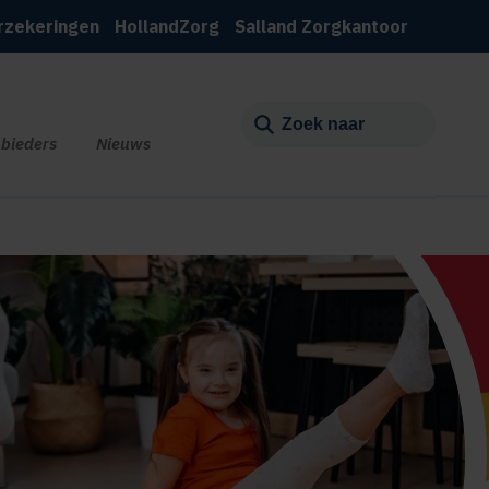
rzekeringen
HollandZorg
Salland Zorgkantoor
bieders
Nieuws