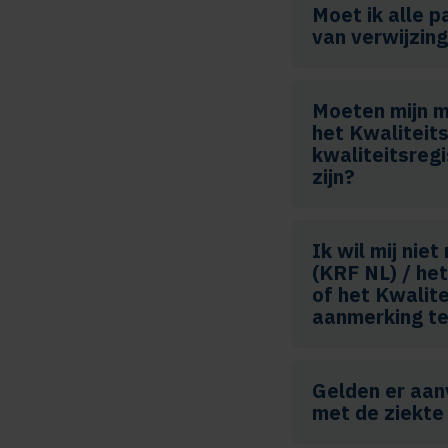
Moet ik alle p
van verwijzin
Moeten mijn m
het Kwaliteits
kwaliteitsreg
zijn?
Ik wil mij nie
(KRF NL) / het
of het Kwalit
aanmerking t
Gelden er aan
met de ziekte