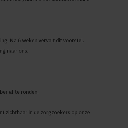
ing. Na 6 weken vervalt dit voorstel.
ing naar ons.
er af te ronden.
nt zichtbaar in de zorgzoekers op onze