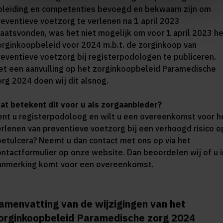
pleiding en competenties bevoegd en bekwaam zijn om
reventieve voetzorg te verlenen na 1 april 2023
laatsvonden, was het niet mogelijk om voor 1 april 2023 h
orginkoopbeleid voor 2024 m.b.t. de zorginkoop van
reventieve voetzorg bij registerpodologen te publiceren.
et een aanvulling op het zorginkoopbeleid Paramedische
org 2024 doen wij dit alsnog.
at betekent dit voor u als zorgaanbieder?
ent u registerpodoloog en wilt u een overeenkomst voor h
erlenen van preventieve voetzorg bij een verhoogd risico o
oetulcera? Neemt u dan contact met ons op via het
ontactformulier op onze website. Dan beoordelen wij of u i
anmerking komt voor een overeenkomst.
amenvatting van de wijzigingen van het
orginkoopbeleid Paramedische zorg 2024