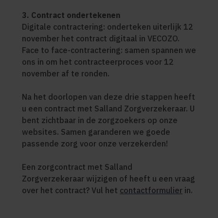
3. Contract ondertekenen
Digitale contractering: onderteken uiterlijk 12
november het contract digitaal in VECOZO.
Face to face-contractering: samen spannen we
ons in om het contracteerproces voor 12
november af te ronden.
Na het doorlopen van deze drie stappen heeft
u een contract met Salland Zorgverzekeraar. U
bent zichtbaar in de zorgzoekers op onze
websites. Samen garanderen we goede
passende zorg voor onze verzekerden!
Een zorgcontract met Salland
Zorgverzekeraar wijzigen of heeft u een vraag
over het contract? Vul het
contactformulier
in.