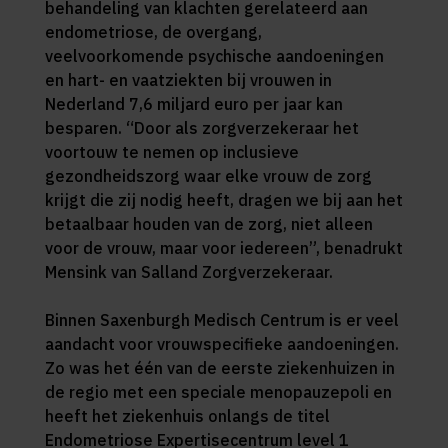
behandeling van klachten gerelateerd aan
endometriose, de overgang,
veelvoorkomende psychische aandoeningen
en hart- en vaatziekten bij vrouwen in
Nederland 7,6 miljard euro per jaar kan
besparen. “Door als zorgverzekeraar het
voortouw te nemen op inclusieve
gezondheidszorg waar elke vrouw de zorg
krijgt die zij nodig heeft, dragen we bij aan het
betaalbaar houden van de zorg, niet alleen
voor de vrouw, maar voor iedereen”, benadrukt
Mensink van Salland Zorgverzekeraar.
Binnen Saxenburgh Medisch Centrum is er veel
aandacht voor vrouwspecifieke aandoeningen.
Zo was het één van de eerste ziekenhuizen in
de regio met een speciale menopauzepoli en
heeft het ziekenhuis onlangs de titel
Endometriose Expertisecentrum level 1