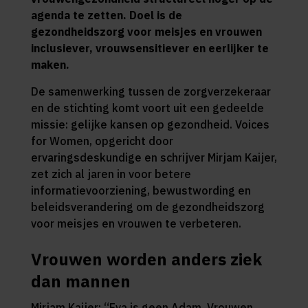
agenda te zetten. Doel is de
gezondheidszorg voor meisjes en vrouwen
inclusiever, vrouwsensitiever en eerlijker te
maken.
De samenwerking tussen de zorgverzekeraar
en de stichting komt voort uit een gedeelde
missie: gelijke kansen op gezondheid. Voices
for Women, opgericht door
ervaringsdeskundige en schrijver Mirjam Kaijer,
zet zich al jaren in voor betere
informatievoorziening, bewustwording en
beleidsverandering om de gezondheidszorg
voor meisjes en vrouwen te verbeteren.
Vrouwen worden anders ziek
dan mannen
Mirjam Kaijer: “Eva is geen Adam. Vrouwen