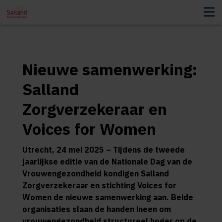
Nieuwe samenwerking:
Salland
Zorgverzekeraar en
Voices for Women
Utrecht, 24 mei 2025 – Tijdens de tweede
jaarlijkse editie van de Nationale Dag van de
Vrouwengezondheid kondigen Salland
Zorgverzekeraar en stichting Voices for
Women de nieuwe samenwerking aan. Beide
organisaties slaan de handen ineen om
vrouwengezondheid structureel hoger op de