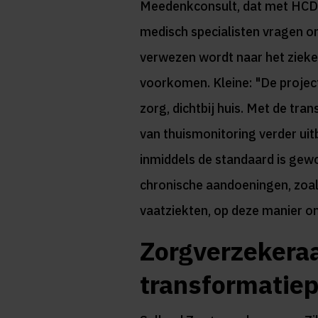
Meedenkconsult, dat met HCDO
medisch specialisten vragen o
verwezen wordt naar het zieke
voorkomen. Kleine: "De project
zorg, dichtbij huis. Met de tr
van thuismonitoring verder uit
inmiddels de standaard is gew
chronische aandoeningen, zoal
vaatziekten, op deze manier o
Zorgverzekeraa
transformatie