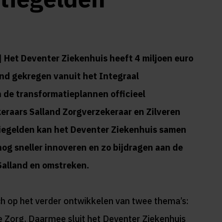
 Het Deventer Ziekenhuis heeft 4 miljoen euro
nd gekregen vanuit het Integraal
de transformatieplannen officieel
raars Salland Zorgverzekeraar en Zilveren
tiegelden kan het Deventer Ziekenhuis samen
nog sneller innoveren en zo bijdragen aan de
 Salland en omstreken.
ch op het verder ontwikkelen van twee thema’s:
le Zorg. Daarmee sluit het Deventer Ziekenhuis