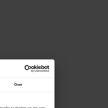
Over
 media te bieden en om ons