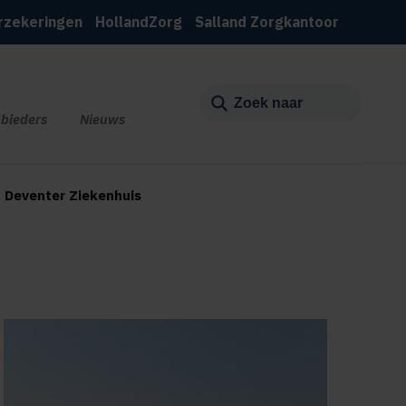
rzekeringen
HollandZorg
Salland Zorgkantoor
bieders
Nieuws
 Deventer Ziekenhuis