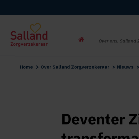
Home
Over ons, Salland 
>
>
Home
Over Salland Zorgverzekeraar
Nieuws
Deventer Z
transforma