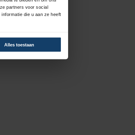
ze partners voor social
nformatie die u aan ze heeft
Alles toestaan