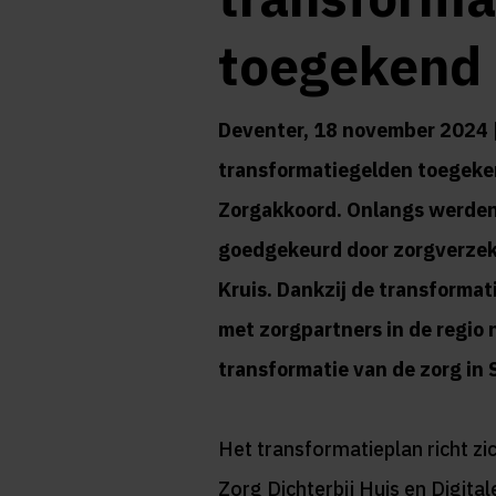
toegekend
Deventer, 18 november 2024 |
transformatiegelden toegeke
Zorgakkoord. Onlangs werden 
goedgekeurd door zorgverzeke
Kruis. Dankzij de transforma
met zorgpartners in de regio 
transformatie van de zorg in
Het transformatieplan richt zi
Zorg Dichterbij Huis en Digita