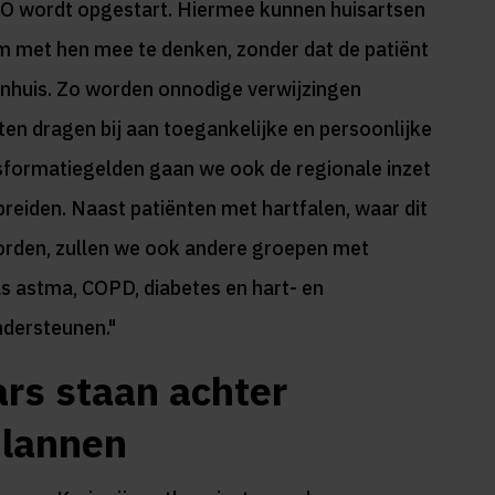
 wordt opgestart. Hiermee kunnen huisartsen
m met hen mee te denken, zonder dat de patiënt
nhuis. Zo worden onnodige verwijzingen
en dragen bij aan toegankelijke en persoonlijke
ansformatiegelden gaan we ook de regionale inzet
breiden. Naast patiënten met hartfalen, waar dit
orden, zullen we ook andere groepen met
s astma, COPD, diabetes en hart- en
ndersteunen."
rs staan achter
plannen