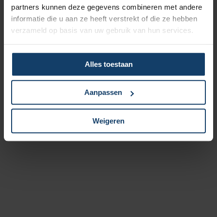
partners kunnen deze gegevens combineren met andere
Premie bijgewerkt.
informatie die u aan ze heeft verstrekt of die ze hebben
verzameld op basis van uw gebruik van hun services.
Alles toestaan
Aanpassen
Weigeren