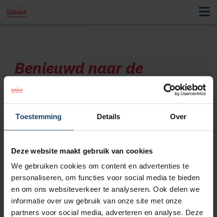
Benieuwd naar de
corporate zoekresultaten?
Waar wilt u op zoeken?
Toestemming
Details
Over
Deze website maakt gebruik van cookies
We gebruiken cookies om content en advertenties te
personaliseren, om functies voor social media te bieden
Geen resultaten gevonden.
en om ons websiteverkeer te analyseren. Ook delen we
informatie over uw gebruik van onze site met onze
partners voor social media, adverteren en analyse. Deze