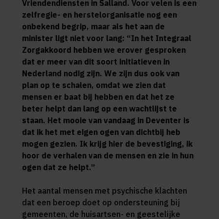
Vriendendiensten in Salland. Voor velen is een
zelfregie- en herstelorganisatie nog een
onbekend begrip, maar als het aan de
minister ligt niet voor lang: “In het Integraal
Zorgakkoord hebben we erover gesproken
dat er meer van dit soort initiatieven in
Nederland nodig zijn. We zijn dus ook van
plan op te schalen, omdat we zien dat
mensen er baat bij hebben en dat het ze
beter helpt dan lang op een wachtlijst te
staan. Het mooie van vandaag in Deventer is
dat ik het met eigen ogen van dichtbij heb
mogen gezien. Ik krijg hier de bevestiging, ik
hoor de verhalen van de mensen en zie in hun
ogen dat ze helpt.”
Het aantal mensen met psychische klachten
dat een beroep doet op ondersteuning bij
gemeenten, de huisartsen- en geestelijke