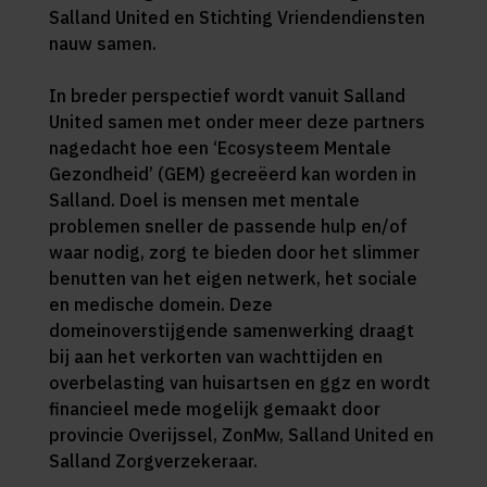
Salland United en Stichting Vriendendiensten
nauw samen.
In breder perspectief wordt vanuit Salland
United samen met onder meer deze partners
nagedacht hoe een ‘Ecosysteem Mentale
Gezondheid’ (GEM) gecreëerd kan worden in
Salland. Doel is mensen met mentale
problemen sneller de passende hulp en/of
waar nodig, zorg te bieden door het slimmer
benutten van het eigen netwerk, het sociale
en medische domein. Deze
domeinoverstijgende samenwerking draagt
bij aan het verkorten van wachttijden en
overbelasting van huisartsen en ggz en wordt
financieel mede mogelijk gemaakt door
provincie Overijssel, ZonMw, Salland United en
Salland Zorgverzekeraar.